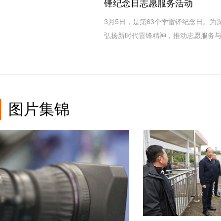
锋纪念日志愿服务活动
3月5日，是第63个学雷锋纪念日。
弘扬新时代雷锋精神，推动志愿服务
图片集锦