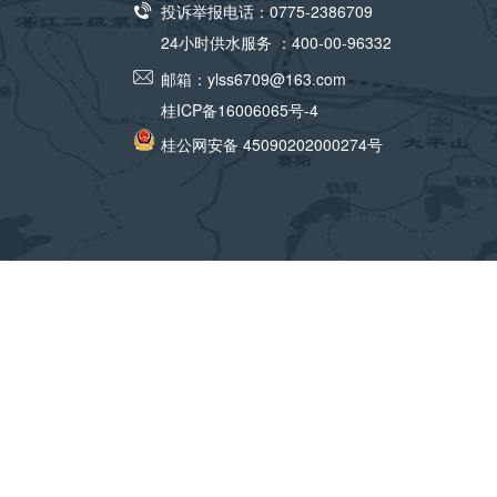
投诉举报电话：0775-2386709
24小时供水服务 ：400-00-96332
邮箱：
ylss6709@163.com
桂ICP备16006065号-4
桂公网安备 45090202000274号
经过连续模拟处置，演练顺利完成污染水体处理
厂水各项指标均符合国家标准，应急响应终止。总指挥
置-信息共享”的全链条应急机制，为应对真实突发事
玉林城投水务集团将持续完善应急预案体系，强