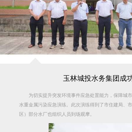
玉林城投水务集团成
为切实提升突发环境事件应急处置能力，保障城市供
水重金属污染应急演练。此次演练得到了市住建局、
区）部分水厂也组织人员到场观摩。