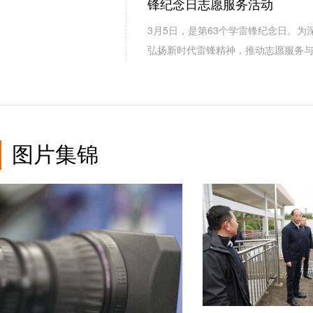
锋纪念日志愿服务活动
3月5日，是第63个学雷锋纪念日。
弘扬新时代雷锋精神，推动志愿服务
图片集锦