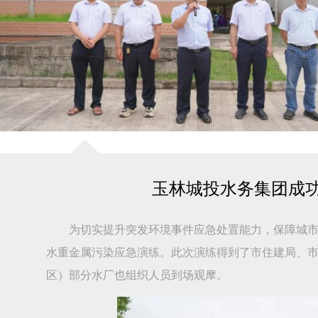
玉林城投水务集团成
为切实提升突发环境事件应急处置能力，保障城市供
水重金属污染应急演练。此次演练得到了市住建局、
区）部分水厂也组织人员到场观摩。