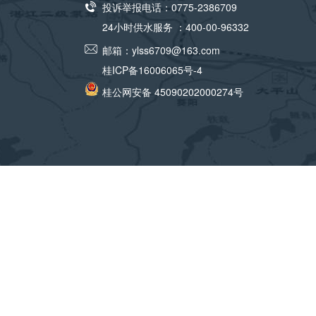
投诉举报电话：0775-2386709
24小时供水服务 ：400-00-96332
邮箱：
ylss6709@163.com
桂ICP备16006065号-4
桂公网安备 45090202000274号
经过连续模拟处置，演练顺利完成污染水体处理
厂水各项指标均符合国家标准，应急响应终止。总指挥
置-信息共享”的全链条应急机制，为应对真实突发事
玉林城投水务集团将持续完善应急预案体系，强