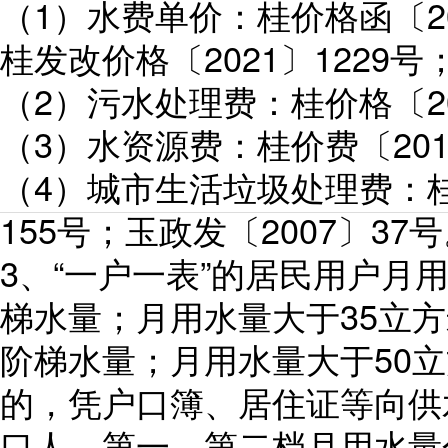
（1）水费单价：桂价格函〔20
桂发改价格〔2021〕1229号
（2）污水处理费：桂价格〔20
（3）水资源费：桂价费〔201
（4）城市生活垃圾处理费：桂价
155号；玉政发〔2007〕37
3、“一户一表”的居民用户月
梯水量；月用水量大于35立方
阶梯水量；月用水量大于50立
的，凭户口簿、居住证等向供
口人，第一、第二档月用水量分