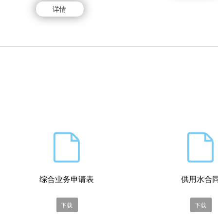
详情


综合业务申请表
供用水合
下载
下载